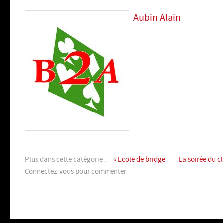
Aubin Alain
Plus dans cette catégorie :
« Ecole de bridge
La soirée du c
Connectez-vous pour commenter