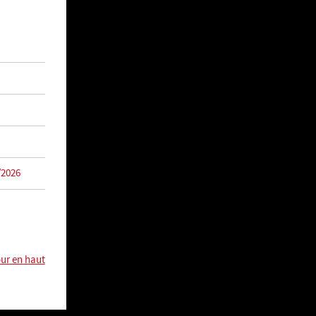
/2026
ur en haut