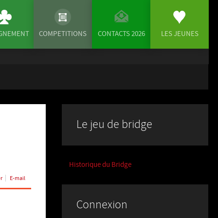
IGNEMENT
COMPETITIONS
CONTACTS 2026
LES JEUNES
Le jeu de bridge
Historique du Bridge
r
E-mail
Connexion