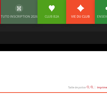
TUTO INSCRIPTION 2026
CLUB B2A
VIE DU CLUB
ENSE
Taille de police
Imprime