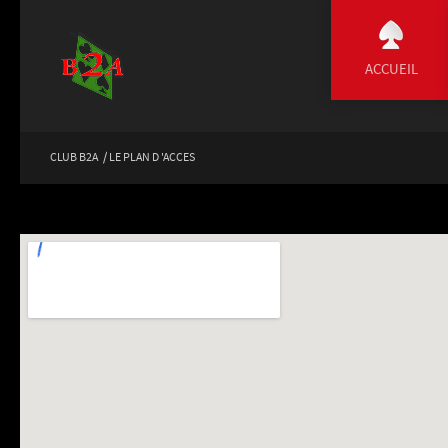
ACCUEIL
CLUB B2A
/
LE PLAN D 'ACCES