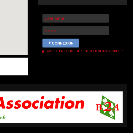
CONNEXION
MOT DE PASSE OUBLIÉ ?
IDENTIFIANT OUBLIÉ ?