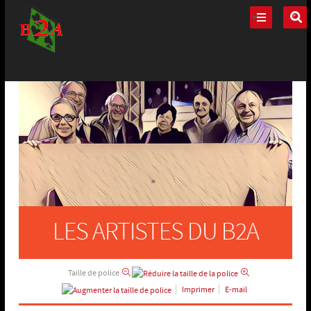
LES ARTISTES DU B2A
Taille de police
Imprimer
E-mail