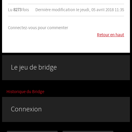
Lu
8273
fois
Dernière modification le jeudi, 05 avril 2018 11:35
Connectez-vous pour commenter
Retour en haut
Le jeu de bridge
Historique du Bridge
Connexion