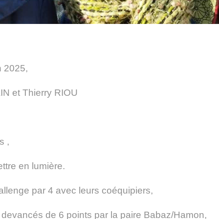
n 2025,
IN et Thierry RIOU
s ,
ttre en lumière.
allenge par 4 avec leurs coéquipiers,
ent devancés de 6 points par la paire Babaz/Hamon,