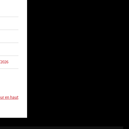
/2026
ur en haut