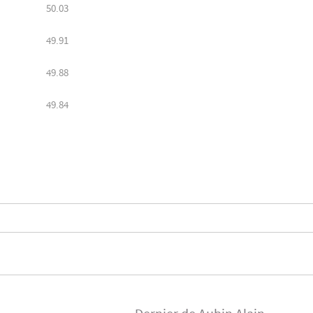
50.03
49.91
49.88
49.84