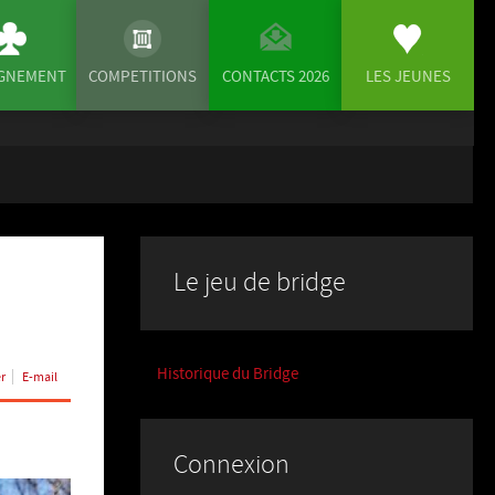
IGNEMENT
COMPETITIONS
CONTACTS 2026
LES JEUNES
Le jeu de bridge
Historique du Bridge
r
E-mail
Connexion