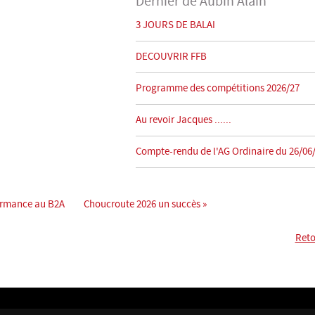
Dernier de Aubin Alain
3 JOURS DE BALAI
DECOUVRIR FFB
Programme des compétitions 2026/27
Au revoir Jacques ......
Compte-rendu de l'AG Ordinaire du 26/06
formance au B2A
Choucroute 2026 un succès »
Reto