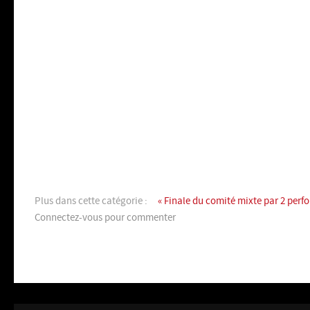
Plus dans cette catégorie :
« Finale du comité mixte par 2 per
Connectez-vous pour commenter