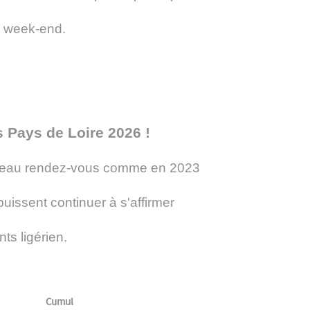
du week-end.
 Pays de Loire 2026 !
uveau rendez-vous comme en 2023
 puissent continuer à s'affirmer
ts ligérien.
Cumul