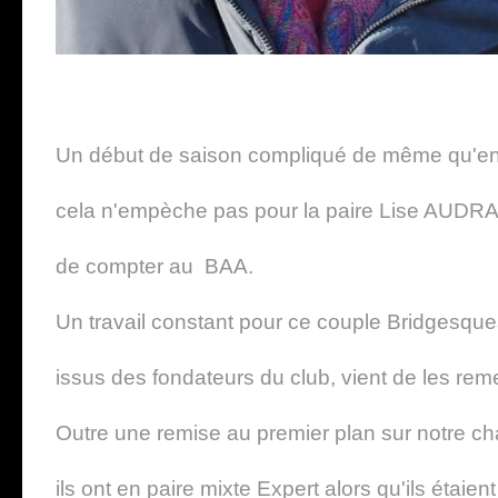
Un début de saison compliqué de même qu'e
cela n'empèche pas pour la paire Lise AUDRA
de compter au BAA.
Un travail constant pour ce couple Bridgesque
issus des fondateurs du club, vient de les reme
Outre une remise au premier plan sur notre ch
ils ont en paire mixte Expert alors qu'ils étai