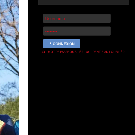
CONNEXION
MOT DE PASSE OUBLIÉ ?
IDENTIFIANT OUBLIÉ ?